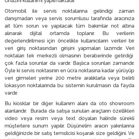
cihazını kullanımı yapılmaktadır.
Otomobil ile servis noktalarına gelindiği zaman
danışmadan veya servis sorumlusu tarafında aracınıza
ait tüm sorun ve yapılacak tüm bakımlar not altına
alınarak dijital ortamda toplanır. Bu verilerin
değerlendirilmesi için öncelikle kullanıcıların verileri bir
veri giriş noktasından girişini yapmaları lazımdır. Veri
noktaları tek merkezli olmasının beraberinde getirdiği
çok fazla sorunlar da vardır. Başlıca sorunları zamandır.
Öyle ki servis noktasının en ücra noktasına kadar yürüyüp
veri girmeleri yerine 200 metre aralıklarla veya belirli
lokasyon noktalarında bu sistemin kurulmasın da fayda
vardır.
Bu kiosklar bir diğer kullanım alanı da oto showroom
alanlarıdır. Burada da satışa sunulan araçların özellikleri
video veya resim veya text doyaları halinde sürekli
müşterlere sunum yapılır. Düşünelim aracın yakınlarına
geldiğinizde bir satış temsilcisi koşarak size geldiğini. Ve