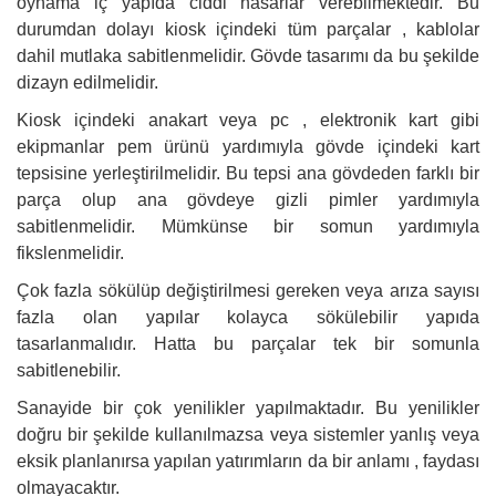
oynama iç yapıda ciddi hasarlar verebilmektedir. Bu
durumdan dolayı kiosk içindeki tüm parçalar , kablolar
dahil mutlaka sabitlenmelidir. Gövde tasarımı da bu şekilde
dizayn edilmelidir.
Kiosk içindeki anakart veya pc , elektronik kart gibi
ekipmanlar pem ürünü yardımıyla gövde içindeki kart
tepsisine yerleştirilmelidir. Bu tepsi ana gövdeden farklı bir
parça olup ana gövdeye gizli pimler yardımıyla
sabitlenmelidir. Mümkünse bir somun yardımıyla
fikslenmelidir.
Çok fazla sökülüp değiştirilmesi gereken veya arıza sayısı
fazla olan yapılar kolayca sökülebilir yapıda
tasarlanmalıdır. Hatta bu parçalar tek bir somunla
sabitlenebilir.
Sanayide bir çok yenilikler yapılmaktadır. Bu yenilikler
doğru bir şekilde kullanılmazsa veya sistemler yanlış veya
eksik planlanırsa yapılan yatırımların da bir anlamı , faydası
olmayacaktır.