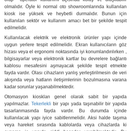
olmalıdır. Öyle ki normal oto showroomlarında kullanılan
kiosk ise yüksek ve heybetli durmalıdır. Bunun için
kullanılan sektör ve kullanım amacı bet bir şekilde tespit
edilmelidir.
Kullanılacak elektrik ve elektronik ürünler yapı içinde
uygun yerlere tespit edilmelidir. Ekran kullanıcıların göz
hizası veya el ergonomi noktasında iyi konumlandırılırken ,
bilgisayarlar veya elektronik kartlar bu devrelere bağlantı
kablosu mesafesini aşmayacak şekilde tespit etmekte
fayda vardır. Olası cihazların yanlış yerleştirilmesin de veri
akışında veya hatların iletişimlerinin bozulmasına varana
kadar sorunlar yaşanabilmektedir.
Otomasyon kioskları genel olarak sabit bir yapıda
yapılmazlar.
Tekerlekli
bir yapı yada taşınabilir bir yapıda
tasarlanmasında fayda vardır. Bu durumda içinde
kullanılacak yapı iyice sabitlenmelidir. Aksi halde taşıma
veya hareket sırasında kablolarda veya cihazlarda ki