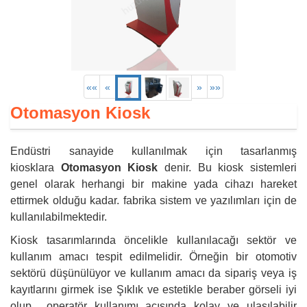
««
«
»
»»
Otomasyon Kiosk
Endüstri sanayide kullanılmak için tasarlanmış
kiosklara
Otomasyon Kiosk
denir. Bu kiosk sistemleri
genel olarak herhangi bir makine yada cihazı hareket
ettirmek olduğu kadar. fabrika sistem ve yazılımları için de
kullanılabilmektedir.
Kiosk tasarımlarında öncelikle kullanılacağı sektör ve
kullanım amacı tespit edilmelidir. Örneğin bir otomotiv
sektörü düşünülüyor ve kullanım amacı da sipariş veya iş
kayıtlarını girmek ise Şıklık ve estetikle beraber görseli iyi
olup operatör kullanımı açısında kolay ve ulaşılabilir