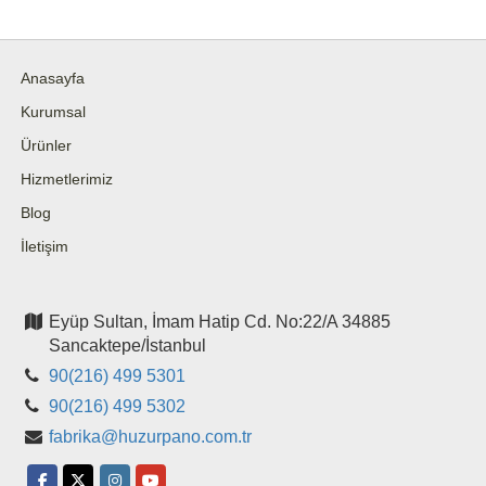
Anasayfa
Kurumsal
Ürünler
Hizmetlerimiz
Blog
İletişim
Eyüp Sultan, İmam Hatip Cd. No:22/A 34885
Sancaktepe/İstanbul
90(216) 499 5301
90(216) 499 5302
fabrika@huzurpano.com.tr