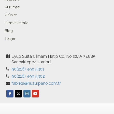
Kurumsal
Ürünler
Hizmetlerimiz
Blog
İletişim
Eyüp Sultan, İmam Hatip Cd. No:22/A 34885
Sancaktepe/İstanbul
90(216) 499 5301
90(216) 499 5302
fabrika@huzurpano.com.tr