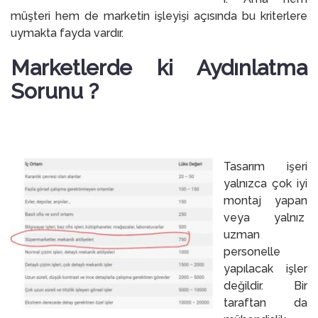
müşteri hem de marketin işleyişi açısında bu kriterlere
uymakta fayda vardır.
Marketlerde ki Aydınlatma
Sorunu ?
Tasarım işeri
yalnızca çok iyi
montaj yapan
veya yalnız
uzman
personelle
yapılacak işler
değildir. Bir
taraftan da