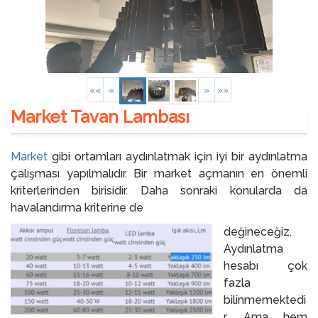
««
«
»
»»
Market Tavan Lambası
Market
gibi ortamları aydınlatmak için iyi bir aydınlatma
çalışması yapılmalıdır. Bir market açmanın en önemli
kriterlerinden birisidir. Daha sonraki konularda da
havalandırma kriterine de
değineceğiz.
Aydınlatma
hesabı çok
fazla
bilinmemektedi
r. Ama hem