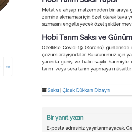
Metal ve ahşap malzemeden bir araya gel
zemine akmaması için özel olarak tava yerl
sızmasını engelleyecek özel şekiller mevc
Hobi Tarım Saksı ve Günü
Özellikle Covid-19 (Korono) günlerinde i
çözüm arayışındalar. Bu ürünümüz için ya
yanında geniş ve hatırı sayılır hacmiyle ev
»
»»
tarım veya sera tarım yapmaya müsaittir.
Saksı
|
Çicek Dükkanı Dizaynı
Bir yanıt yazın
E-posta adresiniz yayınlanmayacak.
Ge