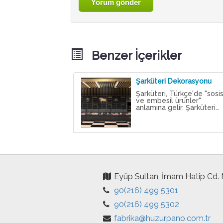
Benzer İçerikler
Şarküteri Dekorasyonu
Şarküteri, Türkçe'de "sosi
ve embesil ürünler"
anlamına gelir. Şarküteri…
Eyüp Sultan, İmam Hatip Cd.
90(216) 499 5301
90(216) 499 5302
fabrika@huzurpano.com.tr