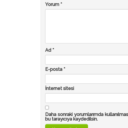
Yorum
*
Ad
*
E-posta
*
İnternet sitesi
Daha sonraki yorumlarımda kullanılmas
bu tarayıcıya kaydedilsin.