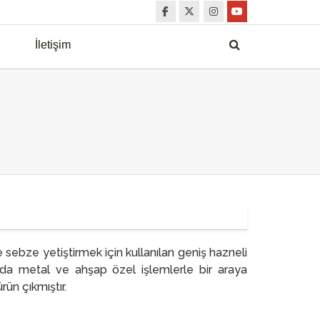
İletişim
ebze yetiştirmek için kullanılan geniş hazneli
ında metal ve ahşap özel işlemlerle bir araya
rün çıkmıştır.