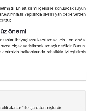
miştir. En alt kısmı içerisine konulacak suyun
eştirilmiştir. Yapısında sıvının yan çeperlerden
uttur.
müz önemi
nsanlar ihtiyaçlarını karşılamak için en doğal
lnızca çiçek yetiştirmek amaçlı değildir. Bunun
lerimizin balkonlarında rahatlıkla iyileştirilmiş
rekli alanlar
*
ile işaretlenmişlerdir