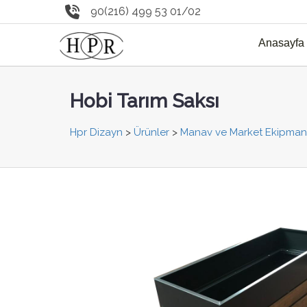
90(216) 499 53 01/02
Anasayfa
Hobi Tarım Saksı
Hpr Dizayn
>
Ürünler
>
Manav ve Market Ekipmanl