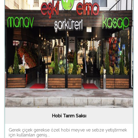
Hobi Tarım Saksı
Gerek çiçek gerekse özel hobi meyve ve sebze yetiştirmek
için kullanılan geniş...