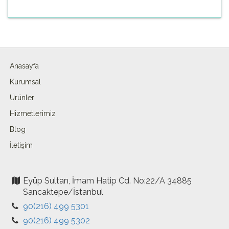
Anasayfa
Kurumsal
Ürünler
Hizmetlerimiz
Blog
İletişim
Eyüp Sultan, İmam Hatip Cd. No:22/A 34885
Sancaktepe/İstanbul
90(216) 499 5301
90(216) 499 5302