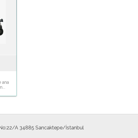
e ana
...
 No:22/A 34885 Sancaktepe/İstanbul