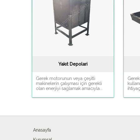
Yakıt Depolari
Gerek motorunun veya çeşitli
Gerek
makinelerin çalışması için gerekli
kullan
olan enerjiyi sağlamak amacıyla...
ihtiya
Anasayfa
Kurumsal