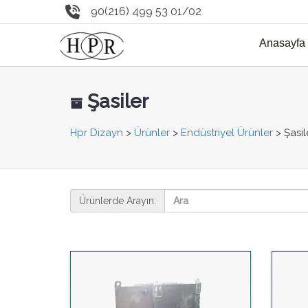
90(216) 499 53 01/02
Anasayfa
Şasiler
Hpr Dizayn
>
Ürünler
>
Endüstriyel Ürünler
>
Şasil
Ürünlerde Arayın: