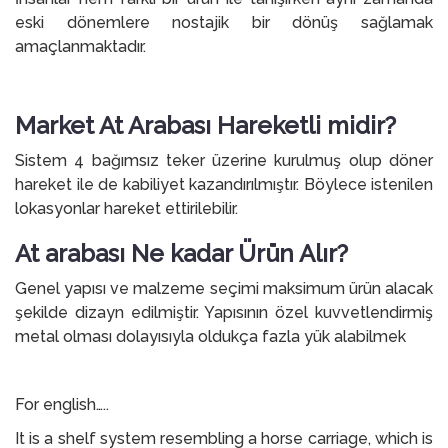
eski dönemlere nostajik bir dönüş sağlamak
amaçlanmaktadır.
Market At Arabası Hareketli midir?
Sistem 4 bağımsız teker üzerine kurulmuş olup döner
hareket ile de kabiliyet kazandırılmıştır. Böylece istenilen
lokasyonlar hareket ettirilebilir.
At arabası Ne kadar Ürün Alır?
Genel yapısı ve malzeme seçimi maksimum ürün alacak
şekilde dizayn edilmiştir. Yapısının özel kuvvetlendirmiş
metal olması dolayısıyla oldukça fazla yük alabilmek
For english…..
It is a shelf system resembling a horse carriage, which is