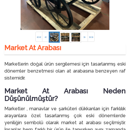
««
«
»
»»
Market At Arabası
Marketlerin doğal ürün sergilemesi için tasarlanmış eski
dönemler benzetmesi olan at arabasına benzeyen raf
sistemidir.
Market At Arabası Neden
Düşünülmüştür?
Marketler , manavlar ve şarküteri dükkanları için farklılık
arayanlara özel tasarlanmış çok eski dönemlerde
yeniliğin sembolü olarak market at arabası seçilmiştir.
İnsanlar hem farklı bir ürün ile tanışırken aynı zamanda