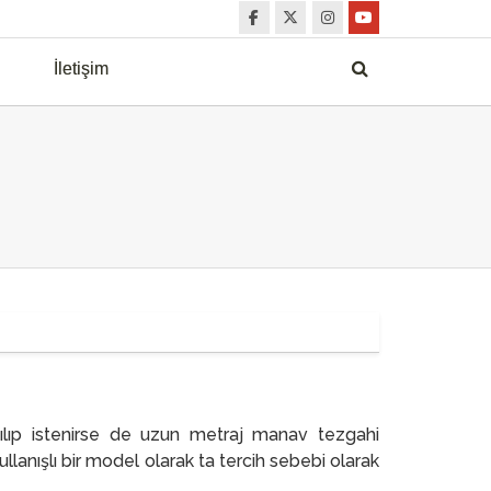
İletişim
ıp istenirse de uzun metraj manav tezgahi
lanışlı bir model olarak ta tercih sebebi olarak