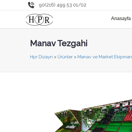
90(216) 499 53 01/02
Anasayfa
Manav Tezgahi
Hpr Dizayn
>
Ürünler
>
Manav ve Market Ekipmanl