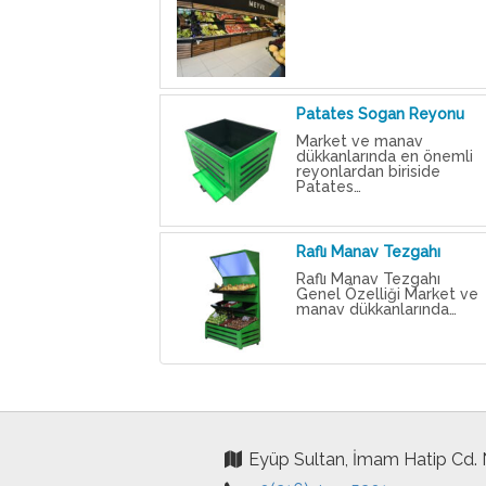
Patates Sogan Reyonu
Market ve manav
dükkanlarında en önemli
reyonlardan biriside
Patates…
Raflı Manav Tezgahı
Raflı Manav Tezgahı
Genel Özelliği Market ve
manav dükkanlarında…
Eyüp Sultan, İmam Hatip Cd.