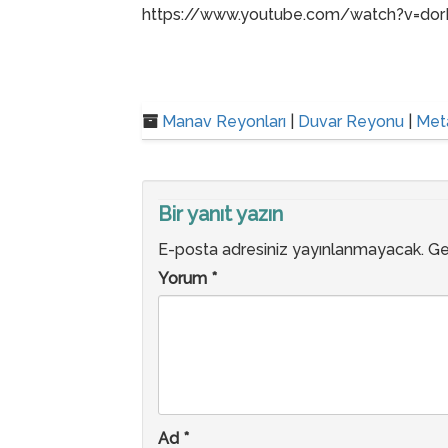
https://www.youtube.com/watch?v=do
Manav Reyonları
|
Duvar Reyonu
|
Met
Bir yanıt yazın
E-posta adresiniz yayınlanmayacak.
Ge
Yorum
*
Ad
*