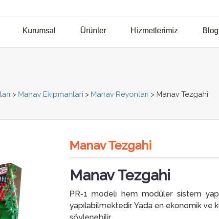
Kurumsal
Ürünler
Hizmetlerimiz
Blog
arı
>
Manav Ekipmanlari
>
Manav Reyonları
>
Manav Tezgahi
Manav Tezgahi
Manav Tezgahi
PR-1 modeli hem modüler sistem yapıl
yapılabilmektedir. Yada en ekonomik ve kul
söylenebilir.