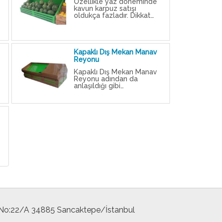
Özellikle yaz döneminde
kavun karpuz satışı
oldukça fazladır. Dikkat…
Kapaklı Dış Mekan Manav
Reyonu
Kapaklı Dış Mekan Manav
Reyonu adından da
anlaşıldığı gibi…
 No:22/A 34885 Sancaktepe/İstanbul