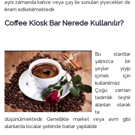
aynı zamanda kahve veya çay ile sunulan yiyecekler de
ikram edilebilmektedir.
Coffee Kiosk Bar Nerede Kullanılır?
Bu stantlar
yalnızca bir
şeyler yiyip
içmek için
kullanılmaz.
Çoğu zaman
tadımlık teşhir
alanları olarak
ta
düşünülmektedir. Genellikle market veya avm gibi
alanlarda localar şeklinde barlar yapılabilir.