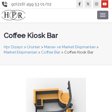
90(216) 499 53 01/02
Toggl
navig
Coffee Kiosk Bar
Hpr Dizayn
>
Ürünler
>
Manav ve Market Ekipmanları
>
Market Ekipmanlari
>
Coffee Bar
>
Coffee Kiosk Bar