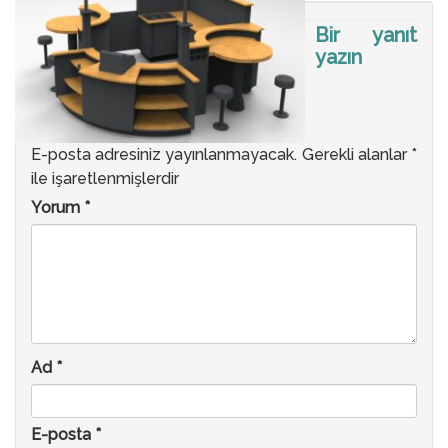
Bir yanıt
yazın
E-posta adresiniz yayınlanmayacak.
Gerekli alanlar
*
ile işaretlenmişlerdir
Yorum
*
Ad
*
E-posta
*