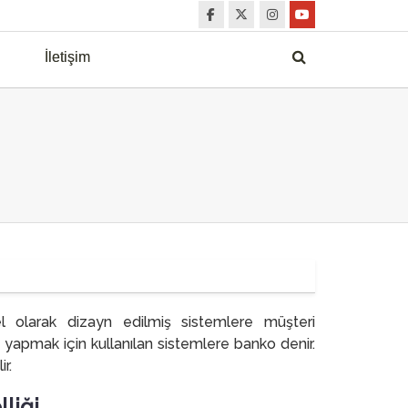
İletişim
 olarak dizayn edilmiş sistemlere müşteri
i yapmak için kullanılan sistemlere banko denir.
r.
liği