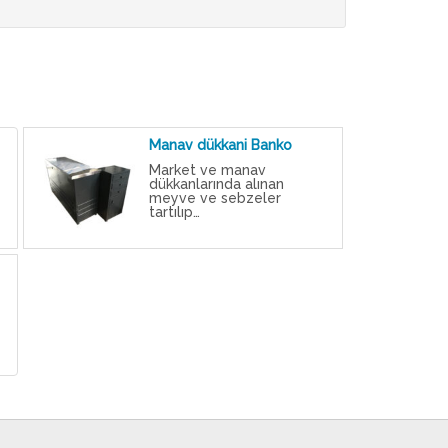
Manav dükkani Banko
Market ve manav
dükkanlarında alınan
meyve ve sebzeler
tartılıp…