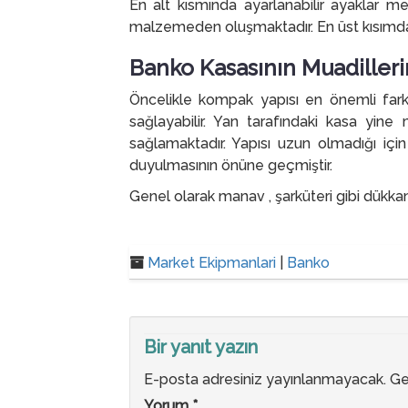
En alt kısmında ayarlanabilir ayaklar 
malzemeden oluşmaktadır. En üst kısımdaki 
Banko Kasasının Muadilleri
Öncelikle kompak yapısı en önemli farkl
sağlayabilir. Yan tarafındaki kasa yin
sağlamaktadır. Yapısı uzun olmadığı iç
duyulmasının önüne geçmiştir.
Genel olarak manav , şarküteri gibi dükkanl
Market Ekipmanlari
|
Banko
Bir yanıt yazın
E-posta adresiniz yayınlanmayacak.
Ge
Yorum
*