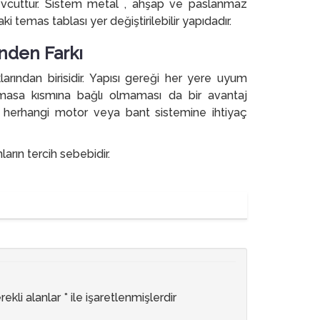
mevcuttur. Sistem metal , ahşap ve paslanmaz
temas tablası yer değiştirilebilir yapıdadır.
nden Farkı
arından birisidir. Yapısı gereği her yere uyum
e masa kısmına bağlı olmaması da bir avantaj
in herhangi motor veya bant sistemine ihtiyaç
arın tercih sebebidir.
rekli alanlar
*
ile işaretlenmişlerdir