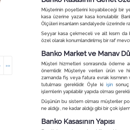
Müşterinin poşetlerini koyabileceği bir
kasa üzerine yazar kasa konulabilir. Ban
Ölçüleri insanların sandalyede üzerinde ra
Seyyar kasa çekmeceli ve alt kısım da ka
özel olarak konumlandırılmış bir raf mevcu
Banko Market ve Manav Dük
Müşteri hizmetleri sonrasında ödeme 
»
»»
önemlidir. Müşteriye verilen ürün ve h
zamanda fiş veya fatura evrak kısmının 
tutulması gereklidir. Öyle ki
işin
sonuç k
işlemlerin yapılabilir yapıda olması gerekl
Düşünün bu sistem olması müşteriler poşet
ne aldığı , ne kadar aldığı gibi bir çok işlem 
Banko Kasasının Yapısı