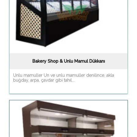
Bakery Shop & Unlu Mamul Dükkanı
Unlu mamuller Un ve unlu mamuller denilince, akla
buğday, arpa, çavdar gibi tahıl...