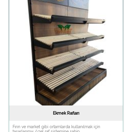
Ekmek Rafları
Fırın ve market gibi ortamlarda kullanılmak için
tasarlanmış özel raf sistemine sahip...