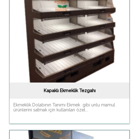
Kapaklı Ekmeklik Tezgahı
Ekmeklik Dolabının Tanımı Ekmek gibi unlu mamul
ürünlerini satmak için kullanılan özel...