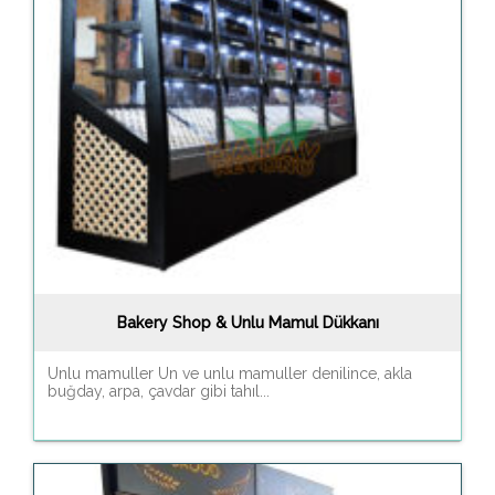
Bakery Shop & Unlu Mamul Dükkanı
Unlu mamuller Un ve unlu mamuller denilince, akla
buğday, arpa, çavdar gibi tahıl...