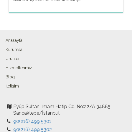
Anasayfa
Kurumsal
Ürünler
Hizmetlerimiz
Blog
İletişim
Eyüp Sultan, İmam Hatip Cd. No:22/A 34885
Sancaktepe/İstanbul
90(216) 499 5301
90(216) 499 5302