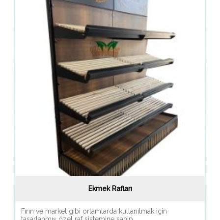
Ekmek Rafları
Fırın ve market gibi ortamlarda kullanılmak için
tasarlanmış özel raf sistemine sahip...