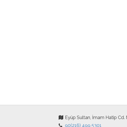
Eyüp Sultan, İmam Hatip Cd.
90(216) 499 5301