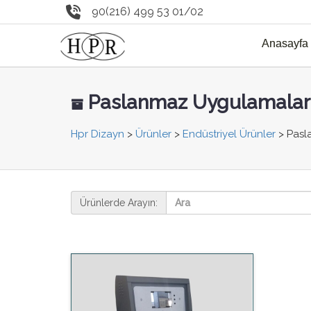
90(216) 499 53 01/02
Anasayfa
Paslanmaz Uygulamalar
Hpr Dizayn
>
Ürünler
>
Endüstriyel Ürünler
>
Pasl
Ürünlerde Arayın: