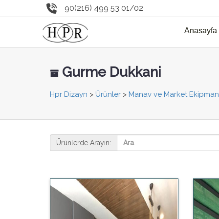
90(216) 499 53 01/02
Anasayfa
Gurme Dukkani
Hpr Dizayn
>
Ürünler
>
Manav ve Market Ekipmanl
Ürünlerde Arayın: