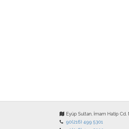
Eyüp Sultan, İmam Hatip Cd.
90(216) 499 5301