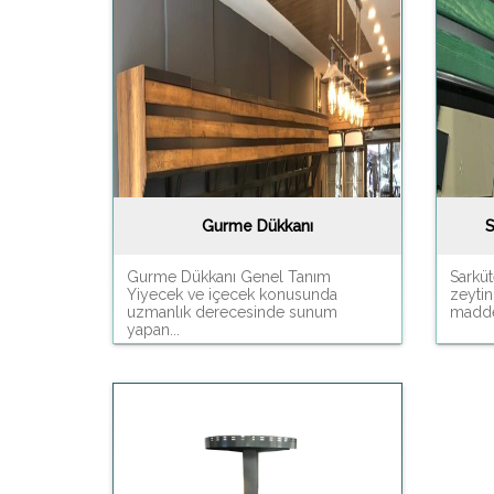
Gurme Dükkanı
S
Gurme Dükkanı Genel Tanım
Sarküt
Yiyecek ve içecek konusunda
zeytin
uzmanlık derecesinde sunum
maddel
yapan...