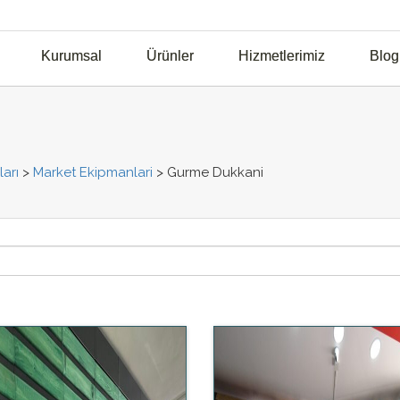
Kurumsal
Ürünler
Hizmetlerimiz
Blog
arı
>
Market Ekipmanlari
>
Gurme Dukkani