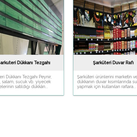
arkuteri Dükkanı Tezgahı
Şarküteri Duvar Rafı
eri Dükkanı Tezgahı Peynir,
Şarküteri ürünlerini marketin v
, salam, sucuk vb. yiyecek
dükkanın duvar kısımlarında 
erinin satıldığı dükkân...
yapmak için kullanılan raflara...