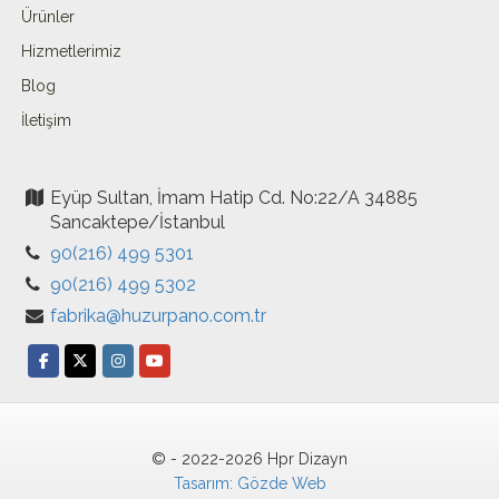
Ürünler
Hizmetlerimiz
Blog
İletişim
Eyüp Sultan, İmam Hatip Cd. No:22/A 34885
Sancaktepe/İstanbul
90(216) 499 5301
90(216) 499 5302
fabrika@huzurpano.com.tr
© - 2022-2026 Hpr Dizayn
Tasarım: Gözde Web