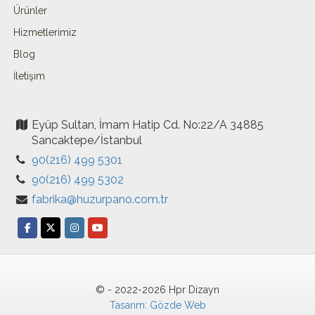
Ürünler
Hizmetlerimiz
Blog
İletişim
Eyüp Sultan, İmam Hatip Cd. No:22/A 34885
Sancaktepe/İstanbul
90(216) 499 5301
90(216) 499 5302
fabrika@huzurpano.com.tr
© - 2022-2026 Hpr Dizayn
Tasarım: Gözde Web