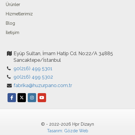
Ürünler
Hizmetlerimiz
Blog
İletişim
Eyüp Sultan, İmam Hatip Cd. No:22/A 34885
Sancaktepe/İstanbul
90(216) 499 5301
90(216) 499 5302
fabrika@huzurpano.com.tr
© - 2022-2026 Hpr Dizayn
Tasarım: Gözde Web