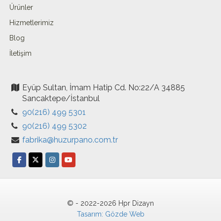
Ürünler
Hizmetlerimiz
Blog
İletişim
Eyüp Sultan, İmam Hatip Cd. No:22/A 34885
Sancaktepe/İstanbul
90(216) 499 5301
90(216) 499 5302
fabrika@huzurpano.com.tr
© - 2022-2026 Hpr Dizayn
Tasarım: Gözde Web