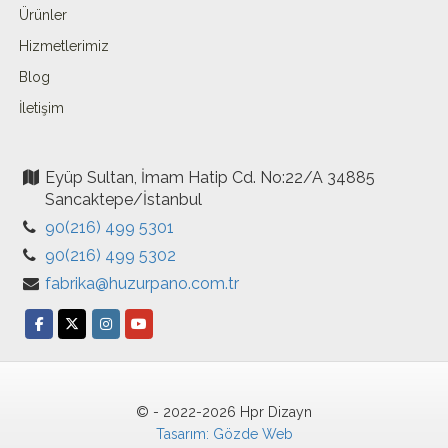
Ürünler
Hizmetlerimiz
Blog
İletişim
Eyüp Sultan, İmam Hatip Cd. No:22/A 34885
Sancaktepe/İstanbul
90(216) 499 5301
90(216) 499 5302
fabrika@huzurpano.com.tr
© - 2022-2026 Hpr Dizayn
Tasarım: Gözde Web