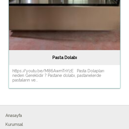
Pasta Dolabı
https://youtu.be/M86AwmTnYzE Pasta Dolapları
neden Gereklidir ? Pastane dolabı, pastanelerde
pastaların ve...
Anasayfa
Kurumsal