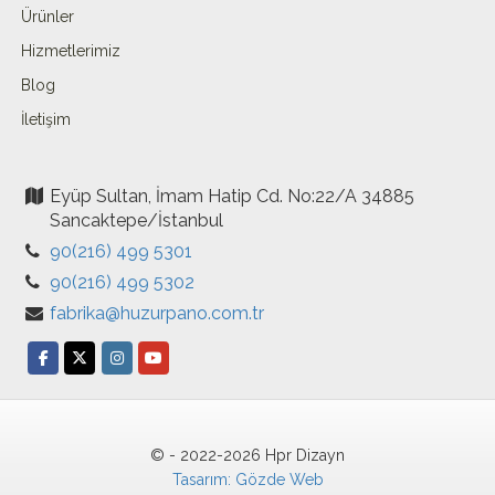
Ürünler
Hizmetlerimiz
Blog
İletişim
Eyüp Sultan, İmam Hatip Cd. No:22/A 34885
Sancaktepe/İstanbul
90(216) 499 5301
90(216) 499 5302
fabrika@huzurpano.com.tr
© - 2022-2026 Hpr Dizayn
Tasarım: Gözde Web