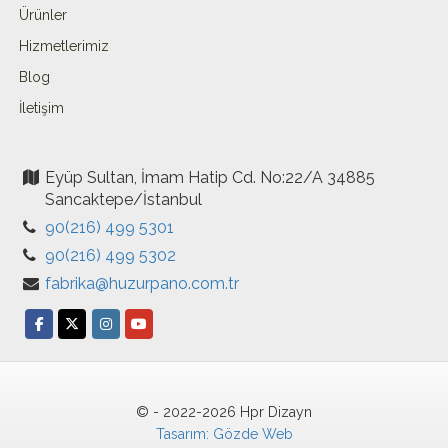
Ürünler
Hizmetlerimiz
Blog
İletişim
Eyüp Sultan, İmam Hatip Cd. No:22/A 34885
Sancaktepe/İstanbul
90(216) 499 5301
90(216) 499 5302
fabrika@huzurpano.com.tr
© - 2022-2026 Hpr Dizayn
Tasarım: Gözde Web