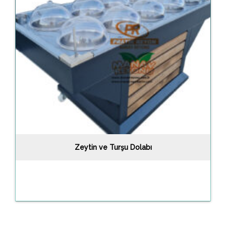
Zeytin ve Turşu Dolabı