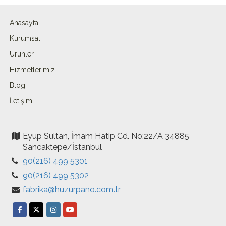
Anasayfa
Kurumsal
Ürünler
Hizmetlerimiz
Blog
İletişim
Eyüp Sultan, İmam Hatip Cd. No:22/A 34885
Sancaktepe/İstanbul
90(216) 499 5301
90(216) 499 5302
fabrika@huzurpano.com.tr