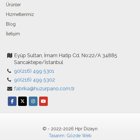
Ürünler
Hizmetlerimiz
Blog
İletişim
Eyüp Sultan, İmam Hatip Cd. No:22/A 34885
Sancaktepe/İstanbul
90(216) 499 5301
90(216) 499 5302
fabrika@huzurpano.com.tr
© - 2022-2026 Hpr Dizayn
Tasarım: Gözde Web