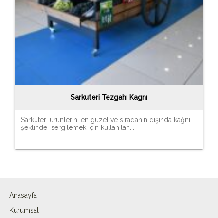
Sarkuteri Tezgahı Kagnı
Sarkuteri ürünlerini en güzel ve sıradanın dışında kağnı
şeklinde sergilemek için kullanılan...
Anasayfa
Kurumsal