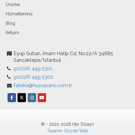
Ürünler
Hizmetlerimiz
Blog
İletişim
Eyüp Sultan, İmam Hatip Cd. No:22/A 34885
Sancaktepe/İstanbul
90(216) 499 5301
90(216) 499 5302
fabrika@huzurpano.com.tr
© - 2022-2026 Hpr Dizayn
Tasarım: Gözde Web