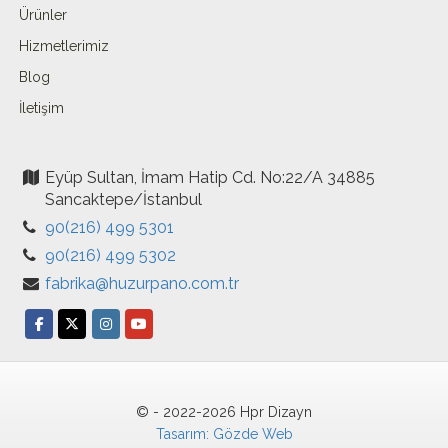
Ürünler
Hizmetlerimiz
Blog
İletişim
Eyüp Sultan, İmam Hatip Cd. No:22/A 34885
Sancaktepe/İstanbul
90(216) 499 5301
90(216) 499 5302
fabrika@huzurpano.com.tr
© - 2022-2026 Hpr Dizayn
Tasarım: Gözde Web