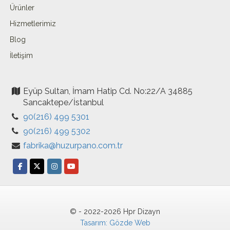
Ürünler
Hizmetlerimiz
Blog
İletişim
Eyüp Sultan, İmam Hatip Cd. No:22/A 34885
Sancaktepe/İstanbul
90(216) 499 5301
90(216) 499 5302
fabrika@huzurpano.com.tr
© - 2022-2026 Hpr Dizayn
Tasarım: Gözde Web