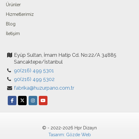
Ürünler
Hizmetlerimiz
Blog
İletişim
Eyüp Sultan, İmam Hatip Cd. No:22/A 34885
Sancaktepe/İstanbul
90(216) 499 5301
90(216) 499 5302
fabrika@huzurpano.com.tr
© - 2022-2026 Hpr Dizayn
Tasarım: Gözde Web