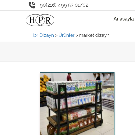
90(216) 499 53 01/02
Anasayfa
Hpr Dizayn
>
Ürünler
>
market dizayn