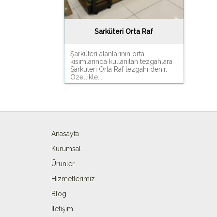
Sarküteri Orta Raf
Şarküteri alanlarının orta
kısımlarında kullanılan tezgahlara
Sarküteri Orta Raf tezgahı denir.
Özellikle...
Anasayfa
Kurumsal
Ürünler
Hizmetlerimiz
Blog
İletişim