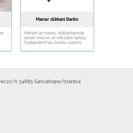
Manav dükkani Banko
ve
Market ve manav dükkanlarında
alınan meyve ve sebzeler tartılıp
fiyatlandırılması banko sistemi...
 No:22/A 34885 Sancaktepe/İstanbul