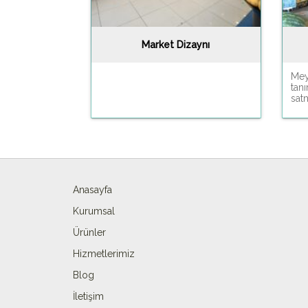
Market Dizaynı
Mey
tan
satm
Anasayfa
Kurumsal
Ürünler
Hizmetlerimiz
Blog
İletişim