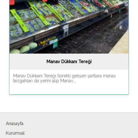
Manav Dükkanı Tereği
Manav Dükkanı Tereği Sürekli gelişen şartlara manav
tezgahları da yerini alıp Manav...
Anasayfa
Kurumsal