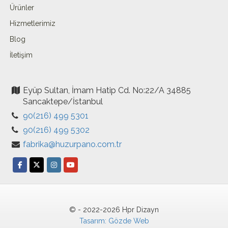
Ürünler
Hizmetlerimiz
Blog
İletişim
Eyüp Sultan, İmam Hatip Cd. No:22/A 34885
Sancaktepe/İstanbul
90(216) 499 5301
90(216) 499 5302
fabrika@huzurpano.com.tr
© - 2022-2026 Hpr Dizayn
Tasarım: Gözde Web