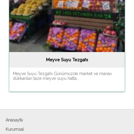
Meyve Suyu Tezgahı
Meyve Suyu Tezgahı Günümüzde market ve manav
dükkanları taze meyve suyu hatta...
Anasayfa
Kurumsal