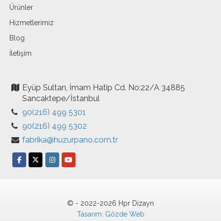
Ürünler
Hizmetlerimiz
Blog
İletişim
Eyüp Sultan, İmam Hatip Cd. No:22/A 34885
Sancaktepe/İstanbul
90(216) 499 5301
90(216) 499 5302
fabrika@huzurpano.com.tr
© - 2022-2026 Hpr Dizayn
Tasarım: Gözde Web