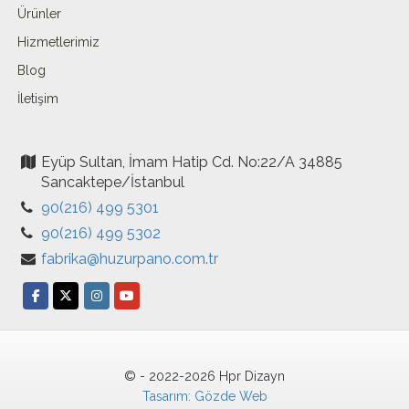
Ürünler
Hizmetlerimiz
Blog
İletişim
Eyüp Sultan, İmam Hatip Cd. No:22/A 34885
Sancaktepe/İstanbul
90(216) 499 5301
90(216) 499 5302
fabrika@huzurpano.com.tr
© - 2022-2026 Hpr Dizayn
Tasarım: Gözde Web