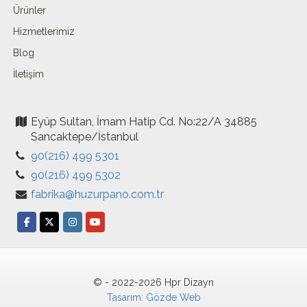
Ürünler
Hizmetlerimiz
Blog
İletişim
Eyüp Sultan, İmam Hatip Cd. No:22/A 34885
Sancaktepe/İstanbul
90(216) 499 5301
90(216) 499 5302
fabrika@huzurpano.com.tr
© - 2022-2026 Hpr Dizayn
Tasarım: Gözde Web