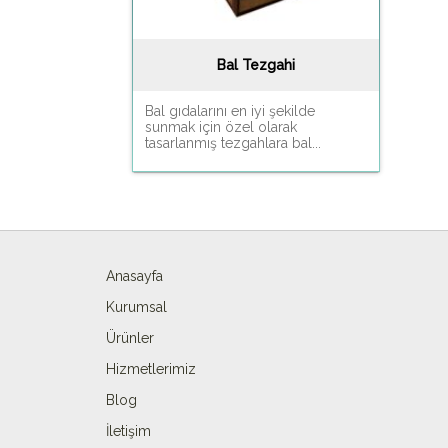
Bal Tezgahi
Bal gıdalarını en iyi şekilde
sunmak için özel olarak
tasarlanmış tezgahlara bal...
Anasayfa
Kurumsal
Ürünler
Hizmetlerimiz
Blog
İletişim