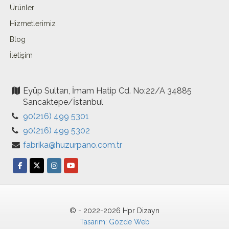
Ürünler
Hizmetlerimiz
Blog
İletişim
Eyüp Sultan, İmam Hatip Cd. No:22/A 34885
Sancaktepe/İstanbul
90(216) 499 5301
90(216) 499 5302
fabrika@huzurpano.com.tr
© - 2022-2026 Hpr Dizayn
Tasarım: Gözde Web