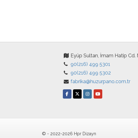
Eyüp Sultan, İmam Hatip Cd.
90(216) 499 5301
90(216) 499 5302
fabrika@huzurpano.com.tr
© - 2022-2026 Hpr Dizayn