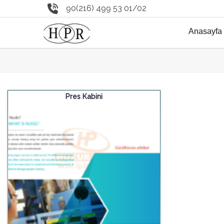
90(216) 499 53 01/02
Anasayfa
Pres Kabini