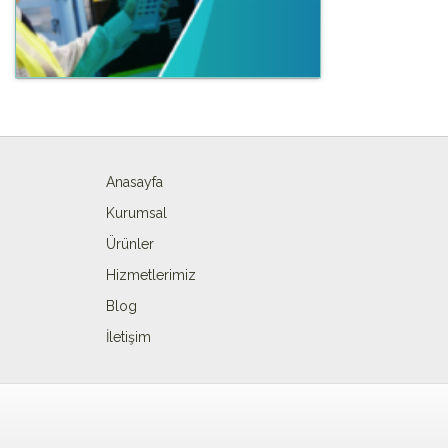
Anasayfa
Kurumsal
Ürünler
Hizmetlerimiz
Blog
İletişim