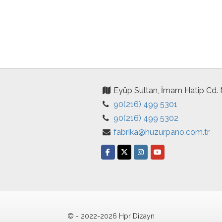
Eyüp Sultan, İmam Hatip Cd.
90(216) 499 5301
90(216) 499 5302
fabrika@huzurpano.com.tr
© - 2022-2026 Hpr Dizayn