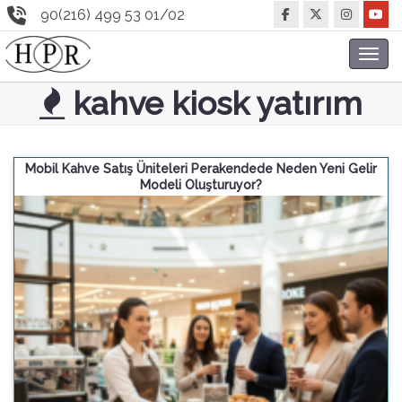
90(216) 499 53 01/02
Toggl
navig
kahve kiosk yatırım
Mobil Kahve Satış Üniteleri Perakendede Neden Yeni Gelir
Modeli Oluşturuyor?