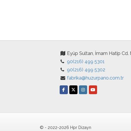
Eyüp Sultan, İmam Hatip Cd.
90(216) 499 5301
90(216) 499 5302
fabrika@huzurpano.com.tr
© - 2022-2026 Hpr Dizayn