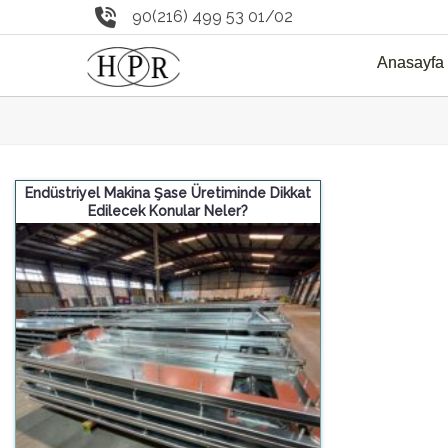
90(216) 499 53 01/02
Anasayfa
Endüstriyel Makina Şase Üretiminde Dikkat
Edilecek Konular Neler?