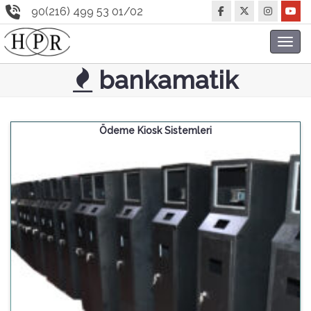
90(216) 499 53 01/02
Toggl
navig
bankamatik
Ödeme Kiosk Sistemleri